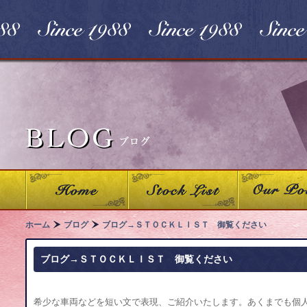
ホーム
ブログ
ブログ→ＳＴＯＣＫＬＩＳＴ 御覧ください
ブログ→ＳＴＯＣＫＬＩＳＴ 御覧ください
希少な車両などを短い文で表現、ご紹介いたします。あくまでも個