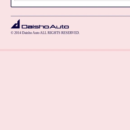
© 2014 Daisho Auto ALL RIGHTS RESERVED.