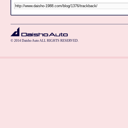
© 2014 Daisho Auto ALL RIGHTS RESERVED.