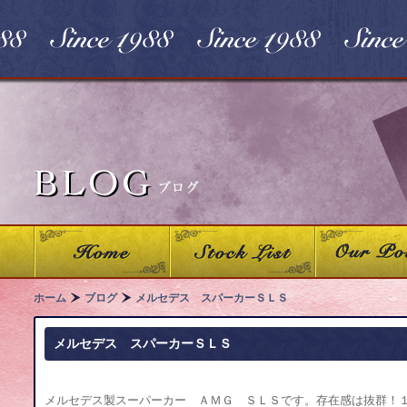
ホーム
ブログ
メルセデス スパーカーＳＬＳ
メルセデス スパーカーＳＬＳ
メルセデス製スーパーカー ＡＭＧ ＳＬＳです。存在感は抜群！