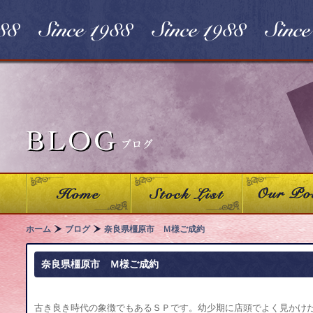
ホーム
ブログ
奈良県橿原市 Ｍ様ご成約
奈良県橿原市 Ｍ様ご成約
古き良き時代の象徴でもあるＳＰです。幼少期に店頭でよく見かけ