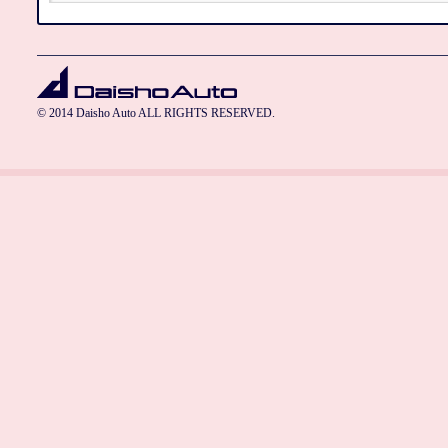
© 2014 Daisho Auto ALL RIGHTS RESERVED.