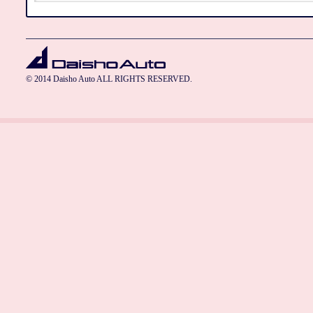
© 2014 Daisho Auto ALL RIGHTS RESERVED.