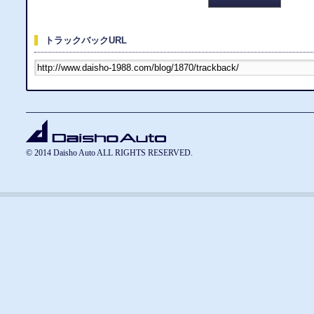
トラックバックURL
© 2014 Daisho Auto ALL RIGHTS RESERVED.