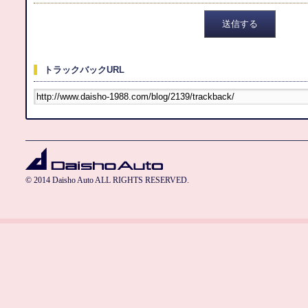
トラックバックURL
© 2014 Daisho Auto ALL RIGHTS RESERVED.