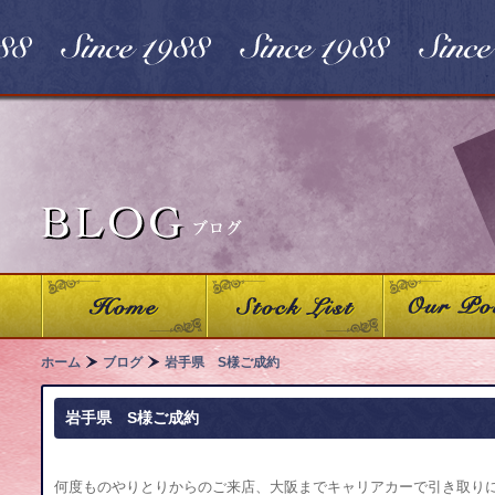
ホーム
ブログ
岩手県 S様ご成約
岩手県 S様ご成約
何度ものやりとりからのご来店、大阪までキャリアカーで引き取り