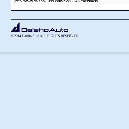
© 2014 Daisho Auto ALL RIGHTS RESERVED.