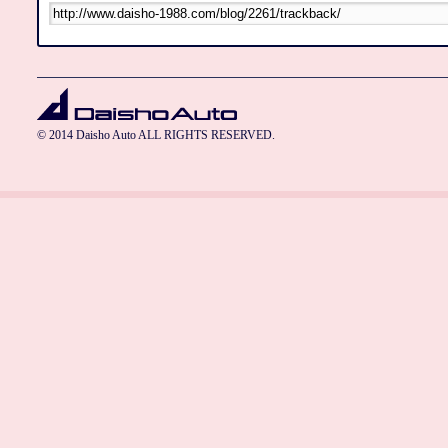
© 2014 Daisho Auto ALL RIGHTS RESERVED.