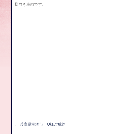
様向き車両です。
←
兵庫県宝塚市 O様ご成約