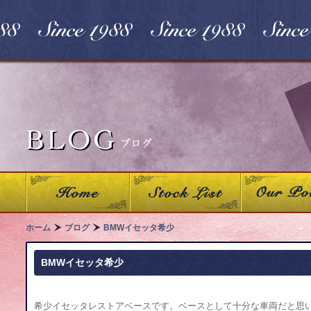
ホーム
ブログ
BMWイセッタ希少
BMWイセッタ希少
希少イセッタレストアベースです。ベースとして十分な車両だと思