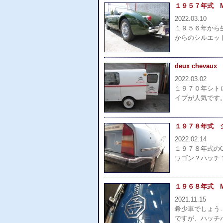
１９５７年式 M
2022.03.10
１９５６年から
からのシルエッ
deux chevaux
2022.03.02
１９７０年シト
イプが人気です
１９７８年式 シト
2022.02.14
１９７８年式の
ワゴン？ハッチ
１９６８年式 M
2021.11.15
希少車でしょう
ですが、ハッチ