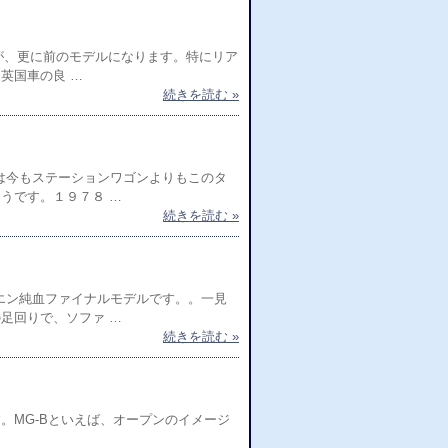
すが、更に前のモデルになります。特にリア
英国車の良 …
続きを読む »
は今もステーションワゴンよりもこのタ
うです。１９７８ …
続きを読む »
エン純血ファイナルモデルです。。一見
足回りで、ソファ …
続きを読む »
。MG-Bといえば、オープンのイメージ