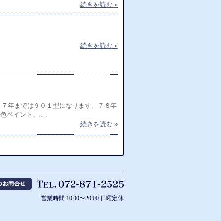
続きを読む »
続きを読む »
７７年までは９０１型になります。７８年
色ペイント、 …
続きを読む »
営業時間 10:00〜20:00 日曜定休