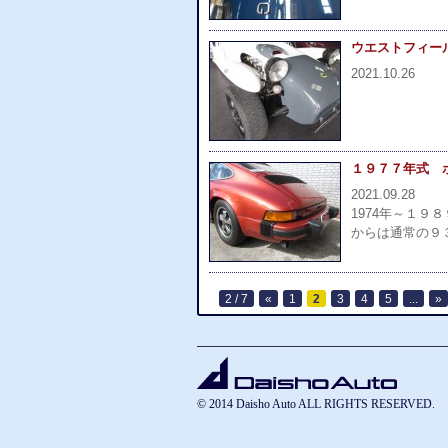
ウエストフィール
2021.10.26
１９７７年式 
2021.09.28
1974年～１
からは通常の９
2 / 7
«
1
2
3
4
5
...
»
© 2014 Daisho Auto ALL RIGHTS RESERVED.