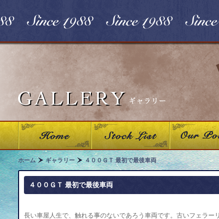
ホーム
ギャラリー
４００ＧＴ 最初で最後車両
４００ＧＴ 最初で最後車両
長い車屋人生で、触れる事のないであろう車両です。古いフェラー