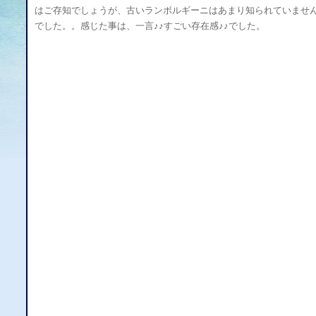
はご存知でしょうが、古いランボルギーニはあまり知られていませ
でした。。感じた事は、一言♪♪すごい存在感♪♪でした。